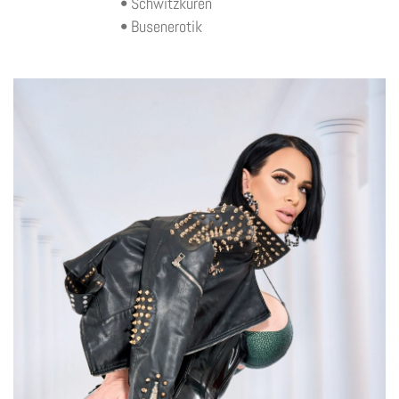
• Schwitzkuren
• Busenerotik