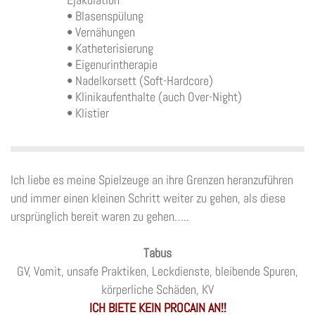
• Blasenspülung
• Vernähungen
• Katheterisierung
• Eigenurintherapie
• Nadelkorsett (Soft-Hardcore)
• Klinikaufenthalte (auch Over-Night)
• Klistier
Ich liebe es meine Spielzeuge an ihre Grenzen heranzuführen
und immer einen kleinen Schritt weiter zu gehen,
als diese
ursprünglich bereit waren zu gehen…..
Tabus
GV, Vomit, unsafe Praktiken, Leckdienste, bleibende Spuren,
körperliche Schäden, KV
ICH BIETE KEIN PROCAIN AN!!