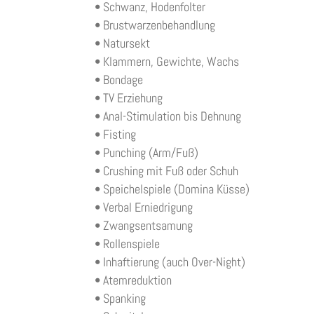
• Schwanz, Hodenfolter
• Brustwarzenbehandlung
• Natursekt
• Klammern, Gewichte, Wachs
• Bondage
• TV Erziehung
• Anal-Stimulation bis Dehnung
• Fisting
• Punching (Arm/Fuß)
• Crushing mit Fuß oder Schuh
• Speichelspiele (Domina Küsse)
• Verbal Erniedrigung
• Zwangsentsamung
• Rollenspiele
• Inhaftierung (auch Over-Night)
• Atemreduktion
• Spanking