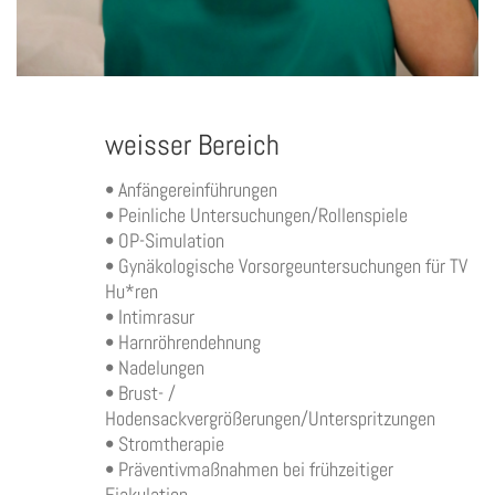
weisser Bereich
• Anfängereinführungen
• Peinliche Untersuchungen/Rollenspiele
• OP-Simulation
• Gynäkologische Vorsorgeuntersuchungen für TV
Hu*ren
• Intimrasur
• Harnröhrendehnung
• Nadelungen
• Brust- /
Hodensackvergrößerungen/Unterspritzungen
• Stromtherapie
• Präventivmaßnahmen bei frühzeitiger
Ejakulation