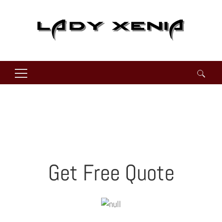
Suchen
nach:
Get Free Quote